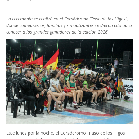
La ceremonia se realizó en el Corsódromo “Paso de los Higos”,
donde comparseros, familias y simpatizantes se dieron cita para
conocer a los grandes ganadores de la edición 2026
Este lunes por la noche, el Corsódromo “Paso de los Higos”