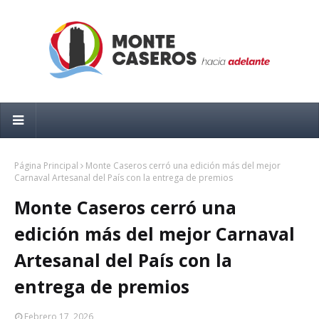
Página Principal
Monte Caseros cerró una edición más del mejor
Carnaval Artesanal del País con la entrega de premios
Monte Caseros cerró una
edición más del mejor Carnaval
Artesanal del País con la
entrega de premios
Febrero 17, 2026