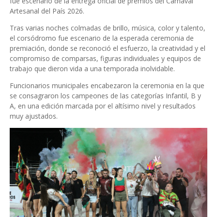
fue escenario de la entrega oficial de premios del Carnaval
Artesanal del País 2026.
Tras varias noches colmadas de brillo, música, color y talento,
el corsódromo fue escenario de la esperada ceremonia de
premiación, donde se reconoció el esfuerzo, la creatividad y el
compromiso de comparsas, figuras individuales y equipos de
trabajo que dieron vida a una temporada inolvidable.
Funcionarios municipales encabezaron la ceremonia en la que
se consagraron los campeones de las categorías Infantil, B y
A, en una edición marcada por el altísimo nivel y resultados
muy ajustados.