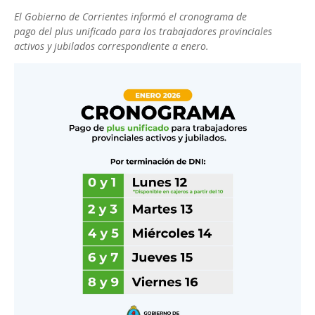
El Gobierno de Corrientes informó el cronograma de
pago del plus unificado para los trabajadores provinciales
activos y jubilados correspondiente a enero.