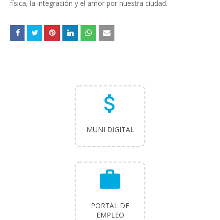
física, la integración y el amor por nuestra ciudad.
attach_money
MUNI DIGITAL
work
PORTAL DE
EMPLEO