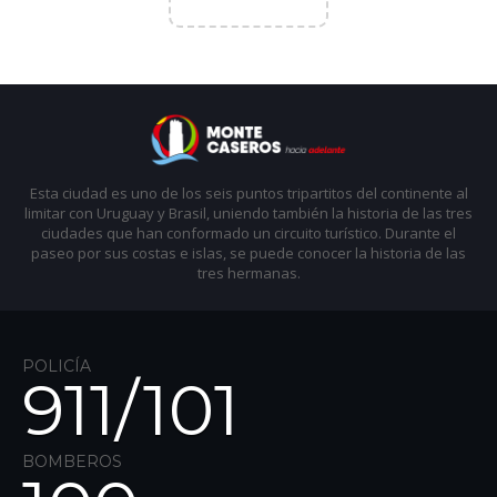
Esta ciudad es uno de los seis puntos tripartitos del continente al
limitar con Uruguay y Brasil, uniendo también la historia de las tres
ciudades que han conformado un circuito turístico. Durante el
paseo por sus costas e islas, se puede conocer la historia de las
tres hermanas.
POLICÍA
911/
101
BOMBEROS