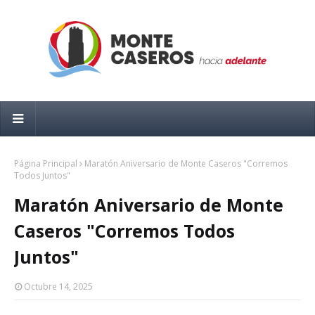
Página Principal
Maratón Aniversario de Monte Caseros "Corremos
Todos Juntos"
Maratón Aniversario de Monte
Caseros "Corremos Todos
Juntos"
Octubre 14, 2025