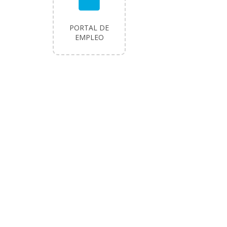
work
PORTAL DE
EMPLEO