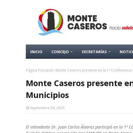
INICIO
CONCEJO
SECRETARÍAS
NOTIC
Página Principal
Monte Caseros presente en la 1ª Conferencia
Monte Caseros presente en
Municipios
Septiembre 29, 2025
El intendente Dr. Juan Carlos Álvarez participó en la 1ª