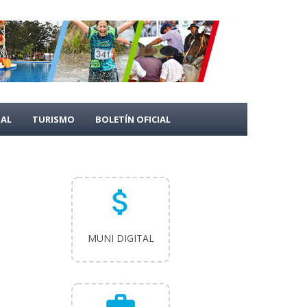
PAL
TURISMO
BOLETÍN OFICIAL
attach_money
MUNI DIGITAL