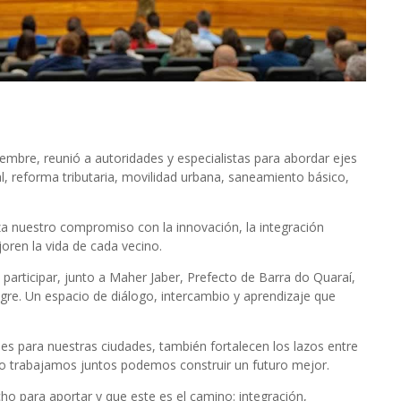
iembre, reunió a autoridades y especialistas para abordar ejes
ial, reforma tributaria, movilidad urbana, saneamiento básico,
a nuestro compromiso con la innovación, la integración
oren la vida de cada vecino.
participar, junto a Maher Jaber, Prefecto de Barra do Quaraí,
gre. Un espacio de diálogo, intercambio y aprendizaje que
s para nuestras ciudades, también fortalecen los lazos entre
ndo trabajamos juntos podemos construir un futuro mejor.
o para aportar y que este es el camino: integración,