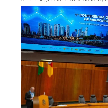
Gestión Pública, promovida por FAMURS en Porto Alegre