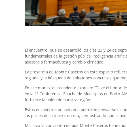
El encuentro, que se desarrolló los días 23 y 24 de sept
fundamentales de la gestión pública: inteligencia artific
asistencia farmacéutica y cambio climático.
La presencia de Monte Caseros en este espacio refuerz
regional y la búsqueda de soluciones concretas que mej
En ese marco, el Intendente expresó: "Tuve el honor de 
en la 1ª Conferencia Gaucha de Municipios en Porto Ale
fortalece la unión de nuestra región.
Estos encuentros no solo nos permiten pensar solucione
los países de la triple frontera, demostrando que cua
Me llevo la convicción de que Monte Caseros tiene much