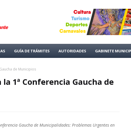
IAS
GUÍA DE TRÁMITES
AUTORIDADES
GABINETE MUNICI
 Gaucha de Municipios
 la 1ª Conferencia Gaucha de
 Conferencia Gaucha de Municipalidades: Problemas Urgentes en